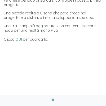
veronese del lago di Garda si coinvolge in questo primio
progetto.
Una piccola realtà a Cisano che però crede nel
progetto e a distanza inizia a sviluppare la sua app.
Una tra le app più aggiornata, con contenuti sempre
nuovi per una realtà molto viva.
Clicca
QUI
per guardarla.