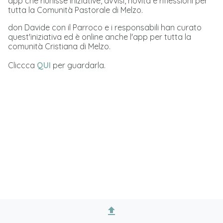
app che riunisse iniziative, avvisi, novità e riflessioni per
tutta la Comunità Pastorale di Melzo.
don Davide con il Parroco e i responsabili han curato
quest'iniziativa ed è online anche l'app per tutta la
comunità Cristiana di Melzo.
Cliccca
QUI
per guardarla.