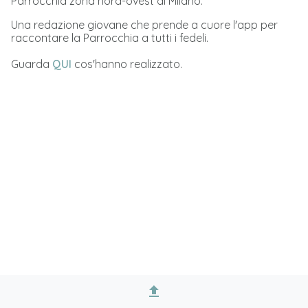
Parrocchia zona nord-ovest di Milano.
Una redazione giovane che prende a cuore l'app per
raccontare la Parrocchia a tutti i fedeli.
Guarda
QUI
cos'hanno realizzato.