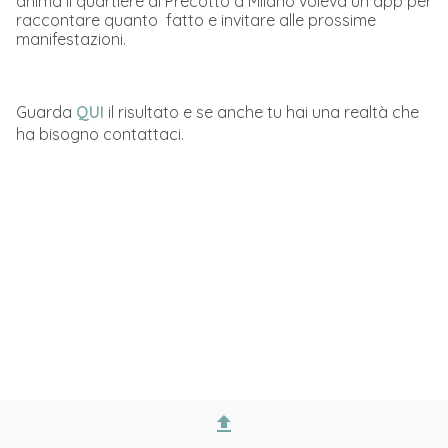
anima il quartiere di Precotto a Milano voleva un app per
raccontare quanto fatto e invitare alle prossime
manifestazioni.
Guarda
QUI
il risultato e se anche tu hai una realtà che
ha bisogno contattaci.