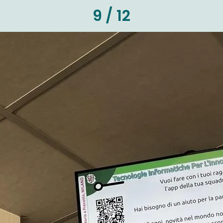
9 / 12