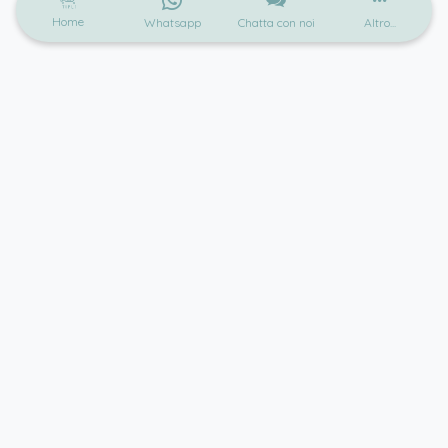
Home
Whatsapp
Chatta con noi
Altro...